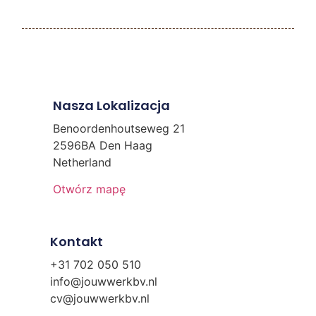
Nasza Lokalizacja
Benoordenhoutseweg 21
2596BA Den Haag
Netherland
Otwórz mapę
Kontakt
+31 702 050 510
info@jouwwerkbv.nl
cv@jouwwerkbv.nl