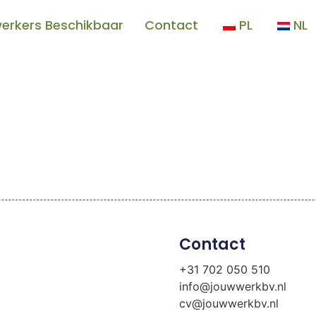
erkers Beschikbaar
Contact
PL
NL
Contact
+31 702 050 510
info@jouwwerkbv.nl
cv@jouwwerkbv.nl