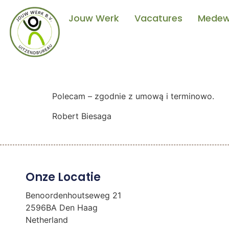
Jouw Werk
Vacatures
Medew
Polecam – zgodnie z umową i terminowo.
Robert Biesaga
Onze Locatie
Benoordenhoutseweg 21
2596BA Den Haag
Netherland