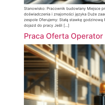
Stanowisko: Pracownik budowlany Miejsce p
doświadczenia i znajomości języka Duże za
zespole Oferujemy: Stałą stawkę godzinową
dojazd do pracy Jeśli […]
Praca Oferta Operato