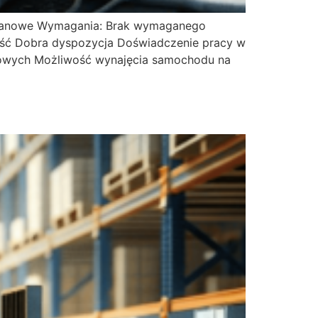
zmianowe Wymagania: Brak wymaganego
ość Dobra dyspozycja Doświadczenie pracy w
nowych Możliwość wynajęcia samochodu na