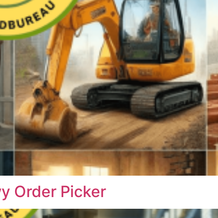
 Order Picker