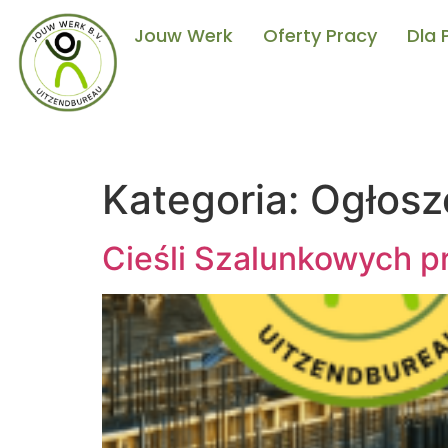
Jouw Werk
Oferty Pracy
Dla
Kategoria:
Ogłosz
Cieśli Szalunkowych 