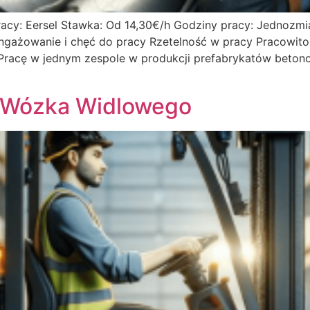
racy: Eersel Stawka: Od 14,30€/h Godziny pracy: Jedno
angażowanie i chęć do pracy Rzetelność w pracy Pracowit
 Pracę w jednym zespole w produkcji prefabrykatów beto
r Wózka Widlowego