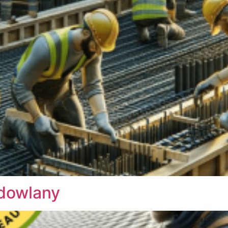
dowlany